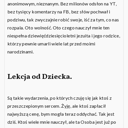
anonimowym, nieznanym. Bez milionów odsłon na YT,
bez tysięcy komentarzy na FB, bez słów pochwał i
podziwu, tak zwyczajnie robić swoje, iść za tym, co nas
rozpala. Oto wolność. Oto czego nauczył mnie ten
niespełna dziewięćdziesięcioletni jezuita i jego rodzice,
którzy pewnie umarli wiele lat przed moimi
narodzinami.
Lekcja od Dziecka.
Są takie wydarzenia, po których czuję się jak ktoś z
przeszczepionym sercem. Żyję, ale ktoś zapłacił
najwyższą cenę, bym mogła teraz oddychać. Tak jest
dziś. Ktoś wiele mnie nauczył, ale ta Osoba jest już po