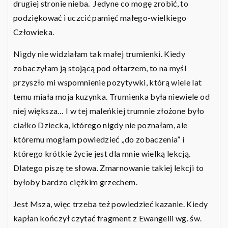
drugiej stronie nieba. Jedyne co mogę zrobić, to
podziękować i uczcić pamięć małego-wielkiego
Człowieka.
Nigdy nie widziałam tak małej trumienki. Kiedy
zobaczyłam ją stojącą pod ołtarzem, to na myśl
przyszło mi wspomnienie pozytywki, którą wiele lat
temu miała moja kuzynka. Trumienka była niewiele od
niej większa… I w tej maleńkiej trumnie złożone było
ciałko Dziecka, którego nigdy nie poznałam, ale
któremu mogłam powiedzieć ,,do zobaczenia” i
którego krótkie życie jest dla mnie wielką lekcją.
Dlatego piszę te słowa. Zmarnowanie takiej lekcji to
byłoby bardzo ciężkim grzechem.
Jest Msza, więc trzeba też powiedzieć kazanie. Kiedy
kapłan kończył czytać fragment z Ewangelii wg. św.