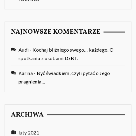
NAJNOWSZE KOMENTARZE
Audi
-
Kochaj bliźniego swego… każdego. O
spotkaniu z osobami LGBT.
Karina
-
Być świadkiem, czyli pytać o Jego
pragnienia…
ARCHIWA
luty 2021