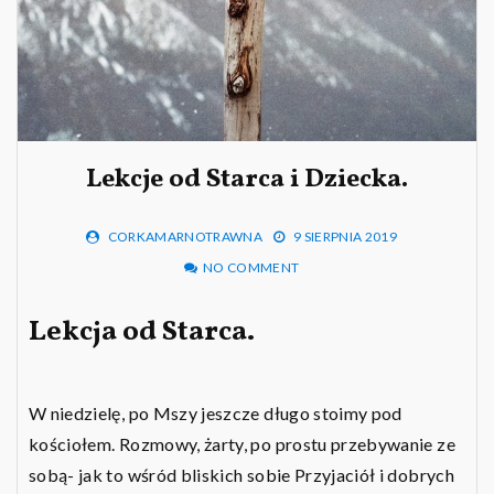
Lekcje od Starca i Dziecka.
CORKAMARNOTRAWNA
9 SIERPNIA 2019
NO COMMENT
Lekcja od Starca.
W niedzielę, po Mszy jeszcze długo stoimy pod
kościołem. Rozmowy, żarty, po prostu przebywanie ze
sobą- jak to wśród bliskich sobie Przyjaciół i dobrych