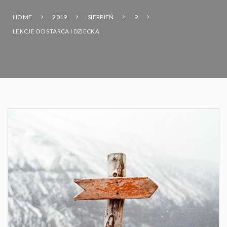
HOME
2019
SIERPIEŃ
9
LEKCJE OD STARCA I DZIECKA.