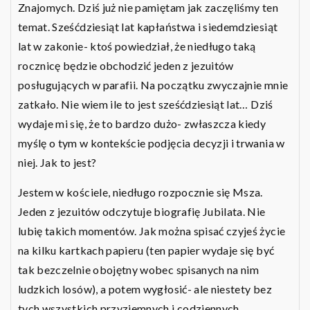
Znajomych. Dziś już nie pamiętam jak zaczęliśmy ten
temat. Sześćdziesiąt lat kapłaństwa i siedemdziesiąt
lat w zakonie- ktoś powiedział, że niedługo taką
rocznicę będzie obchodzić jeden z jezuitów
posługujących w parafii. Na początku zwyczajnie mnie
zatkało. Nie wiem ile to jest sześćdziesiąt lat… Dziś
wydaje mi się, że to bardzo dużo- zwłaszcza kiedy
myślę o tym w kontekście podjęcia decyzji i trwania w
niej. Jak to jest?
Jestem w kościele, niedługo rozpocznie się Msza.
Jeden z jezuitów odczytuje biografię Jubilata. Nie
lubię takich momentów. Jak można spisać czyjeś życie
na kilku kartkach papieru (ten papier wydaje się być
tak bezczelnie obojętny wobec spisanych na nim
ludzkich losów), a potem wygłosić- ale niestety bez
tych wszystkich przyziemnych i codziennych