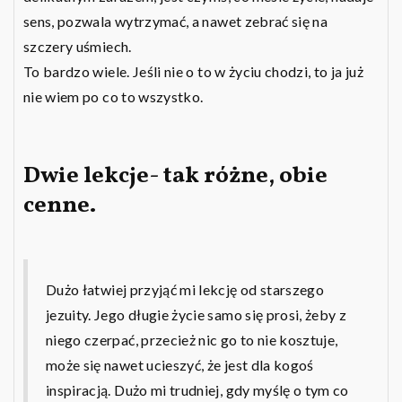
sens, pozwala wytrzymać, a nawet zebrać się na
szczery uśmiech.
To bardzo wiele. Jeśli nie o to w życiu chodzi, to ja już
nie wiem po co to wszystko.
Dwie lekcje- tak różne, obie
cenne.
Dużo łatwiej przyjąć mi lekcję od starszego
jezuity. Jego długie życie samo się prosi, żeby z
niego czerpać, przecież nic go to nie kosztuje,
może się nawet ucieszyć, że jest dla kogoś
inspiracją. Dużo mi trudniej, gdy myślę o tym co